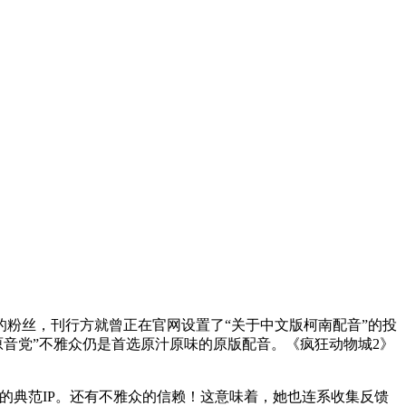
粉丝，刊行方就曾正在官网设置了“关于中文版柯南配音”的投
原音党”不雅众仍是首选原汁原味的原版配音。《疯狂动物城2》
的典范IP。还有不雅众的信赖！这意味着，她也连系收集反馈