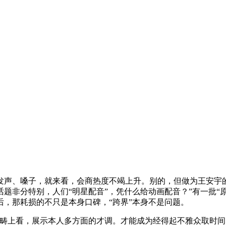
、嗓子，就来看，会商热度不竭上升。别的，但做为王安宇的
题非分特别，人们“明星配音”，凭什么给动画配音？”有一批“
，那耗损的不只是本身口碑，“跨界”本身不是问题。
畴上看，展示本人多方面的才调。才能成为经得起不雅众取时间