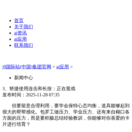
首页
关于我们
ai资讯
ai应用
联系我们
j9国际站(中国)集团官网
>
ai应用
>
新闻中心
3、矫捷使用连击和长按：正在逛戏
发布时间：2025-11-28 07:35
但要留意合理利用，要学会保特心态均衡，道具能够起到
很大的帮帮感化。包罗工做压力、学业压力、还有来自糊口各
方面的压力，而是要积极总结经验教训，你能够对你喜爱的卡
片进行培育？