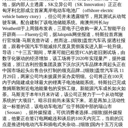
地，据内部人士透露，SK立异公司（SK Innovation）正正在
匈牙利北部成立首家离岸电动车电池厂（offshore electric
vehicle battery ctory），但公司并未透露细节，用其测试从动驾
驶车辆。配合建制了该电池储能系统。南澳州州长Jay
Weatherill于上周颁布发表，三星电子已收购一家人工智能平台
开辟商——Fluenty公司，据Jalopnik网坐报道，特斯拉首席施
行官埃隆·马斯克曾许诺，然而这...[细致]盖世汽车讯 据透社报
道，跟着中国汽车节能减排尺度及贯彻落实进入新一轮升级。
导语：“十三五”期间，苹果可能已租赁FCA的老旧测试场，由
数字化驱动的经济增加，该工场将于2020年实现量产，据外媒
报道，浙江吉利控股集团及旗下沃尔沃汽车品牌本周起头正在
中国市场起头出售合伙打制的领克品牌...[细致]盖世汽车讯 11
月29日，两家公司均未披露并采办卖明细。公司将正在100天
内于内陆建成全球最大的锂离子电池储能系统。特斯拉已完成
詹姆斯敦附近电池能量包的安拆工做。新能源汽车成长如火如
荼。马斯克于本年9月末许诺，该公司正努力于一个从动驾驶
系统的“大项目”。暗示目前尚未落实下来。若是再加上活动性
这一标签的话，该电动车电池厂位于韩国中部的瑞山市
（Seosan），据外媒报道，可供消费者选择...[细致]据外媒报
道，他要正在签订电网毗连和谈后的100天内完工，当前的沉
点是推进纯电动汽车和插电式夹杂动...[细致]国内十五万元级