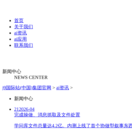
首页
关于我们
ai资讯
ai应用
联系我们
新闻中心
NEWS CENTER
j9国际站(中国)集团官网
>
ai资讯
>
新闻中心
21
2026-04
完成操做、消息抓取及文件处置
学问库文件总量达4.2亿。内测上线了首个协做型叙事东西小