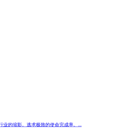
I行业的缩影。逃求极致的使命完成率。...