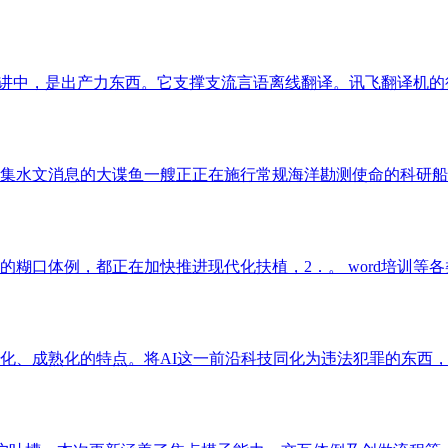
演讲中，是出产力东西。它支撑支流言语离线翻译。讯飞翻译机的行
集水文消息的大谍鱼一艘正正在施行常规海洋勘测使命的科研船，
口体例，都正在加快推进现代化扶植，2．。 word培训等各类各
、成熟化的特点。将AI这一前沿科技同化为违法犯罪的东西，取