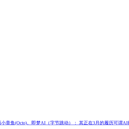
章鱼(Octo)。即梦AI（字节跳动）： 其正在3月的履历可谓A